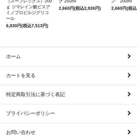
グ 250ml
ン 200ml
（スープレックス）200
ｇ ジマレイン酸ビスア
2,660円(税込2,926円)
2,660円(税込
ミノプロピルジグリコ
ール
6,830円(税込7,513円)
ホーム
カートを見る
特定商取引法に基づく表記
プライバシーポリシー
お問い合わせ