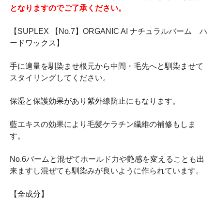
となりますのでご了承ください。
【SUPLEX 【No.7】ORGANIC AI ナチュラルバーム ハ
ードワックス】
手に適量を馴染ませ根元から中間・毛先へと馴染ませて
スタイリングしてください。
保湿と保護効果があり紫外線防止にもなります。
藍エキスの効果により毛髪ケラチン繊維の補修もしま
す。
No.6バームと混ぜてホールド力や艶感を変えることも出
来ますし混ぜても馴染みが良いように作られています。
【全成分】