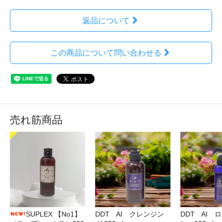
返品について
この商品について問い合わせる
売れ筋商品
DDT AI クレンジン
DDT AI 
SUPLEX 【No1】