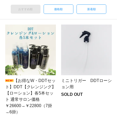
おすすめ順
価格順
新着順
【お得なW・DDTセッ
ミニトリガー DDTローシ
ト】DDT【クレンジング】
ョン用
【ローション】各5本セッ
SOLD OUT
ト 通常サロン価格
￥26600→￥22800（7掛
→6掛）