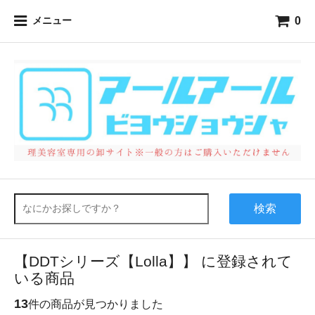
0
メニュー
検索
【DDTシリーズ【Lolla】】 に登録されて
いる商品
13
件の商品が見つかりました