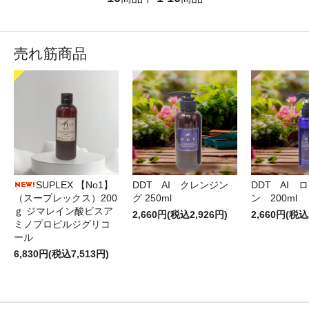
売れ筋商品
DDT AI クレンジン
DDT AI 
SUPLEX 【No1】
グ 250ml
ン 200ml
（スープレックス）200
ｇ ジマレイン酸ビスア
2,660円(税込2,926円)
2,660円(税込
ミノプロピルジグリコ
ール
6,830円(税込7,513円)