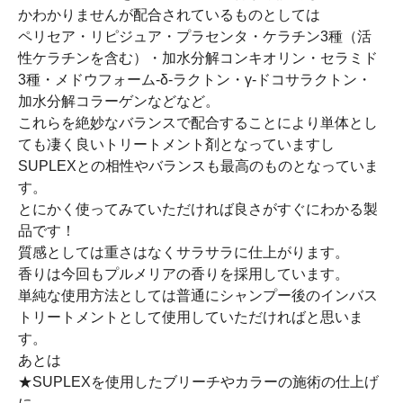
かわかりませんが配合されているものとしては
ペリセア・リピジュア・プラセンタ・ケラチン3種（活
性ケラチンを含む）・加水分解コンキオリン・セラミド
3種・メドウフォーム-δ-ラクトン・γ-ドコサラクトン・
加水分解コラーゲンなどなど。
これらを絶妙なバランスで配合することにより単体とし
ても凄く良いトリートメント剤となっていますし
SUPLEXとの相性やバランスも最高のものとなっていま
す。
とにかく使ってみていただければ良さがすぐにわかる製
品です！
質感としては重さはなくサラサラに仕上がります。
香りは今回もプルメリアの香りを採用しています。
単純な使用方法としては普通にシャンプー後のインバス
トリートメントとして使用していただければと思いま
す。
あとは
★SUPLEXを使用したブリーチやカラーの施術の仕上げ