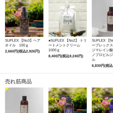
SUPLEX 【No3】ヘア
●SUPLEX 【No2】 トリ
SUPLEX 【
オイル 100ｇ
ートメントクリーム
ープレックス
1000ｇ
ジマレイン酸
2,660円(税込2,926円)
ノプロピルジ
8,400円(税込9,240円)
ル
6,830円(税込
売れ筋商品