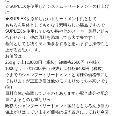
に
☆SUPLEXを使用したシステムトリートメントの仕上げ
に
★SUPLEXを添加したいトリートメント剤として
もちろん単体としてもかなり素晴らしい製品ですので
SUPLEXを使用していない時や他のメーカー製品と組み
合わせたり、他の原料を添加しても大丈夫です！
基剤としても凄く良い働きをすると思いますし操作性も
上がると思います。
お値段は
250ｇ：上代3800円（税抜）卸価格2660円（税抜）
1000ｇ：上代12000円（税抜）卸価格8400円（税抜）
今までのシャンプートリートメントと同様の価格帯にし
ておりますが正直原価は他のモノよりめっちゃ高いです
(笑)
原料自体が高騰しているのもありますが配合成分や配合
量によるものも重なりｗ
既存のシャンプートリートメント製品ももちろん原価の
値上がりはしていますが価格は据え置きにしており今回