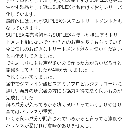
すべて単体として凄く使える製品ですがSUPLEXを更に
生かす製品として冠にSUPLEXと名付けておりシリーズ
化しています。
最終的にはこれがSUPLEXシステムトリートメントとも
なっていきます。
SUPLEX発売当初からSUPLEXを使った後に使うトリー
トメント剤はないですか？とのお声を多くもらっていて
今ご使用のお好きなトリートメント剤をお使いください
とお伝えしてきました。
でもあまりにもお声が多いので作った方が良いだろうと
開発をしてきましたが4年かかりました。。。
それくらい拘りました。
途中でジマレイン酸ビスアミノプロピルジグリコールに
詳しい海外の研究者の方にも協力を得て凄く良いものが
完成しました！
何の成分が入ってるから凄く良い！っていうよりやはり
全てはバランスが重要。
いくら良い成分が配合されているからと言っても濃度や
バランスが悪ければ意味がありませんし。