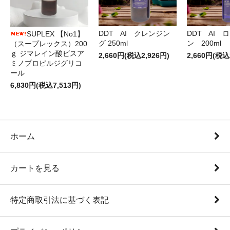
DDT AI クレンジン
DDT AI 
SUPLEX 【No1】
グ 250ml
ン 200ml
（スープレックス）200
ｇ ジマレイン酸ビスア
2,660円(税込2,926円)
2,660円(税込
ミノプロピルジグリコ
ール
6,830円(税込7,513円)
ホーム
カートを見る
特定商取引法に基づく表記